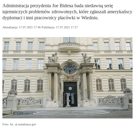
Administracja prezydenta Joe Bidena bada niedawną serię
tajemniczych problemów zdrowotnych, które zgłaszali amerykańscy
dyplomaci i inni pracownicy placówki w Wiedniu.
Aktualizacja:
17.07.2021 17:46
Publikacja:
17.07.2021 17:27
Foto: fot. at.usembassy.gov