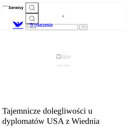
Serwisy
Wydarzenia
Tajemnicze dolegliwości u
dyplomatów USA z Wiednia