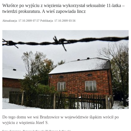
Wkrótce po wyjściu z więzienia wykorzystał seksualnie 11-latka –
twierdzi prokuratura. A wieś zapowiada lincz
Aktualizacja:
17.10.2009 07:57
Publikacja:
17.10.2009 03:56
Do tego domu we wsi Brudzowice w województwie śląskim wrócił po
wyjściu z więzienia Józef S.