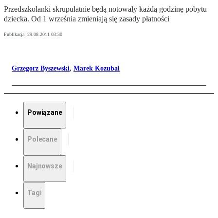
Przedszkolanki skrupulatnie będą notowały każdą godzinę pobytu
dziecka. Od 1 września zmieniają się zasady płatności
Publikacja:
29.08.2011 03:30
Grzegorz Byszewski
,
Marek Kozubal
Powiązane
Polecane
Najnowsze
Tagi