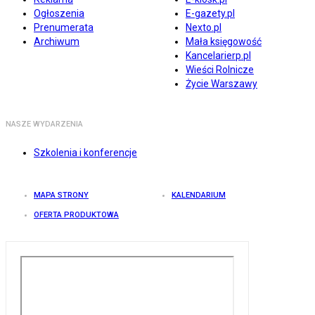
Ogłoszenia
E-gazety.pl
Prenumerata
Nexto.pl
Archiwum
Mała księgowość
Kancelarierp.pl
Wieści Rolnicze
Życie Warszawy
NASZE WYDARZENIA
Szkolenia i konferencje
MAPA STRONY
KALENDARIUM
OFERTA PRODUKTOWA