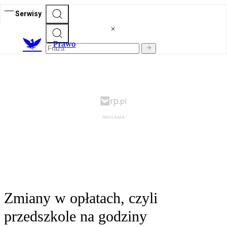
Serwisy
Prawo
Zmiany w opłatach, czyli
przedszkole na godziny