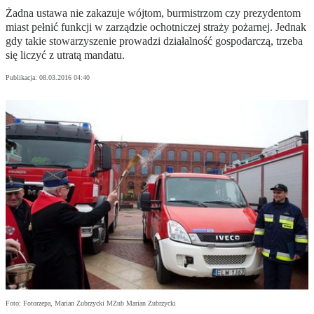
Żadna ustawa nie zakazuje wójtom, burmistrzom czy prezydentom
miast pełnić funkcji w zarządzie ochotniczej straży pożarnej. Jednak
gdy takie stowarzyszenie prowadzi działalność gospodarczą, trzeba
się liczyć z utratą mandatu.
Publikacja:
08.03.2016 04:40
Foto: Fotorzepa, Marian Zubrzycki MZub Marian Zubrzycki