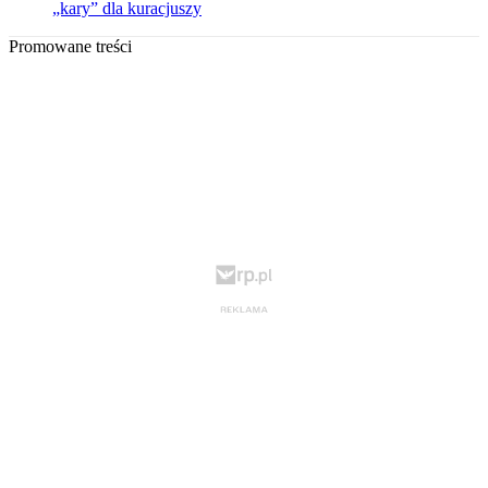
„kary” dla kuracjuszy
Promowane treści