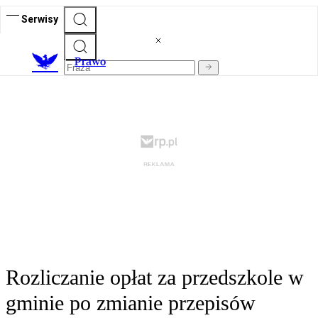
Serwisy
Prawo
Rozliczanie opłat za przedszkole w
gminie po zmianie przepisów