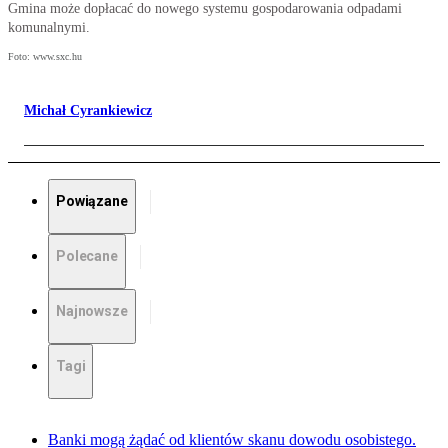
Gmina może dopłacać do nowego systemu gospodarowania odpadami
komunalnymi.
Foto: www.sxc.hu
Michał Cyrankiewicz
Powiązane
Polecane
Najnowsze
Tagi
Banki mogą żądać od klientów skanu dowodu osobistego.