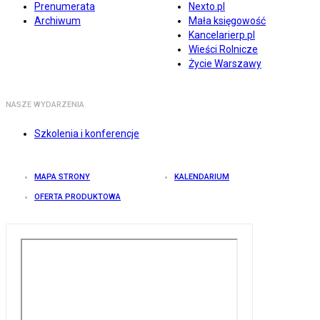
Prenumerata
Nexto.pl
Archiwum
Mała księgowość
Kancelarierp.pl
Wieści Rolnicze
Życie Warszawy
NASZE WYDARZENIA
Szkolenia i konferencje
MAPA STRONY
KALENDARIUM
OFERTA PRODUKTOWA