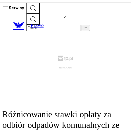
Serwisy
Prawo
Różnicowanie stawki opłaty za
odbiór odpadów komunalnych ze