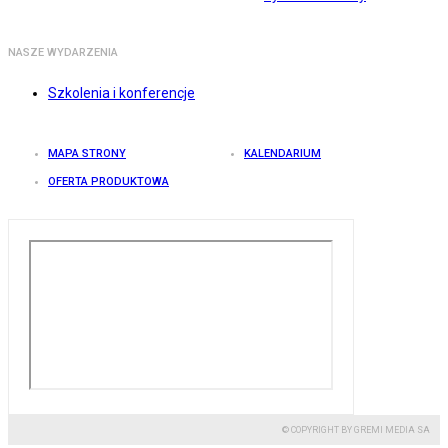
NASZE WYDARZENIA
Szkolenia i konferencje
MAPA STRONY
KALENDARIUM
OFERTA PRODUKTOWA
© COPYRIGHT BY GREMI MEDIA SA