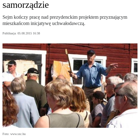
samorządzie
Sejm kończy pracę nad prezydenckim projektem przyznającym
mieszkańcom inicjatywę uchwałodawczą.
Publikacja:
05.08.2015 16:38
Foto: www.sxc.hu