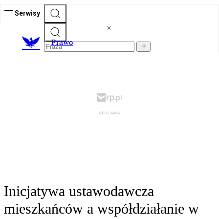
Serwisy
Prawo
Inicjatywa ustawodawcza
mieszkańców a współdziałanie w