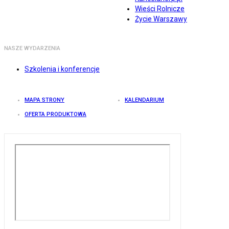
Wieści Rolnicze
Życie Warszawy
NASZE WYDARZENIA
Szkolenia i konferencje
MAPA STRONY
KALENDARIUM
OFERTA PRODUKTOWA