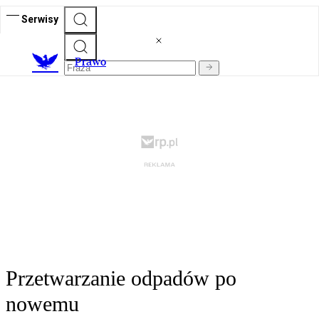
Serwisy
Prawo
Przetwarzanie odpadów po
nowemu