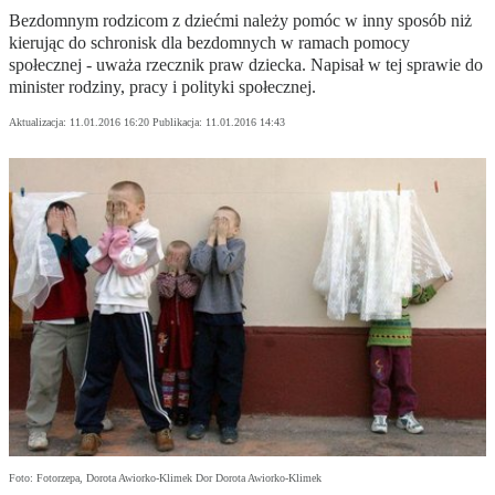
Bezdomnym rodzicom z dziećmi należy pomóc w inny sposób niż
kierując do schronisk dla bezdomnych w ramach pomocy
społecznej - uważa rzecznik praw dziecka. Napisał w tej sprawie do
minister rodziny, pracy i polityki społecznej.
Aktualizacja:
11.01.2016 16:20
Publikacja:
11.01.2016 14:43
Foto: Fotorzepa, Dorota Awiorko-Klimek Dor Dorota Awiorko-Klimek