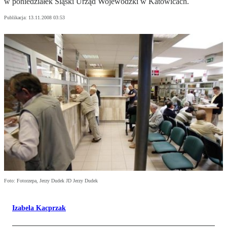
w poniedziałek Śląski Urząd Wojewódzki w Katowicach.
Publikacja:
13.11.2008 03:53
Foto: Fotorzepa, Jerzy Dudek JD Jerzy Dudek
Izabela Kacprzak