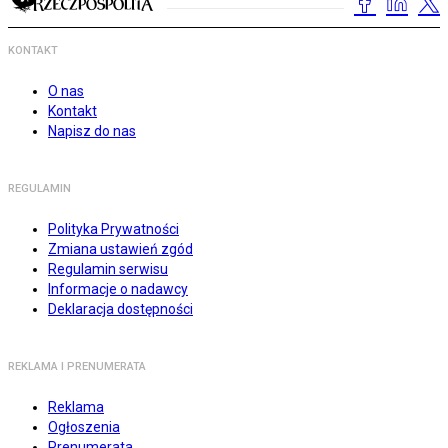
KONTAKT
O nas
Kontakt
Napisz do nas
REGULAMIN
Polityka Prywatności
Zmiana ustawień zgód
Regulamin serwisu
Informacje o nadawcy
Deklaracja dostępności
REKLAMA I PRENUMERATA
Reklama
Ogłoszenia
Prenumerata