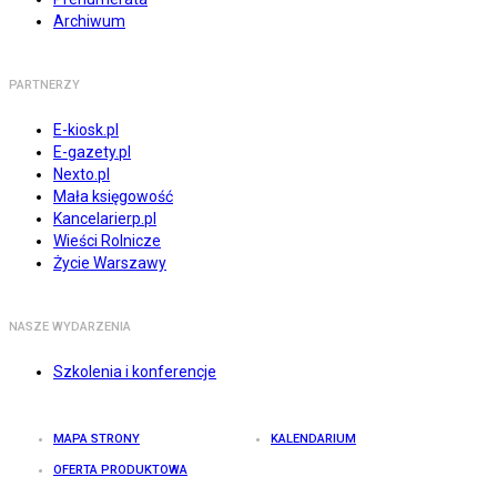
Archiwum
PARTNERZY
E-kiosk.pl
E-gazety.pl
Nexto.pl
Mała księgowość
Kancelarierp.pl
Wieści Rolnicze
Życie Warszawy
NASZE WYDARZENIA
Szkolenia i konferencje
MAPA STRONY
KALENDARIUM
OFERTA PRODUKTOWA