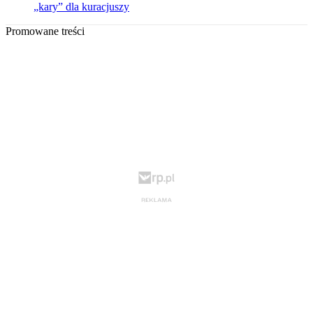
„kary” dla kuracjuszy
Promowane treści