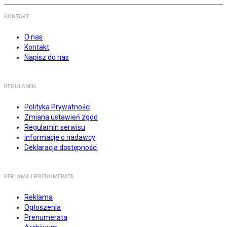
KONTAKT
O nas
Kontakt
Napisz do nas
REGULAMIN
Polityka Prywatności
Zmiana ustawień zgód
Regulamin serwisu
Informacje o nadawcy
Deklaracja dostępności
REKLAMA I PRENUMERATA
Reklama
Ogłoszenia
Prenumerata