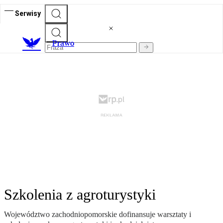
Serwisy
Prawo
Szkolenia z agroturystyki
Województwo zachodniopomorskie dofinansuje warsztaty i