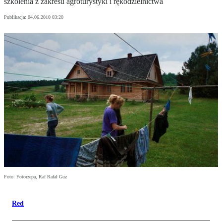
szkolenia z zakresu agroturystyki i rękodzielnictwa
Publikacja:
04.06.2010 03:20
Foto: Fotorzepa, Raf Rafał Guz
Red