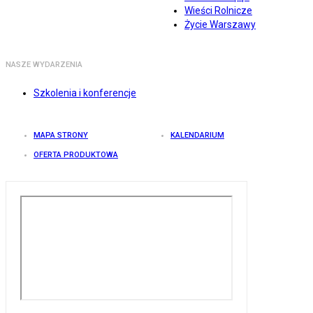
Wieści Rolnicze
Życie Warszawy
NASZE WYDARZENIA
Szkolenia i konferencje
MAPA STRONY
KALENDARIUM
OFERTA PRODUKTOWA