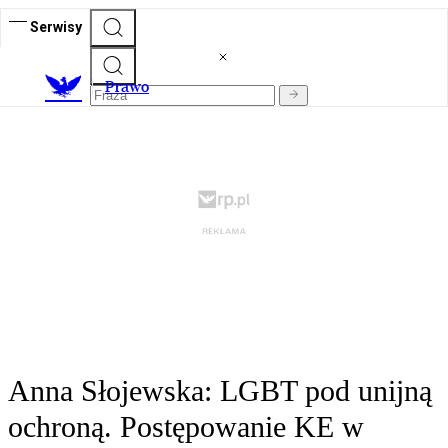
Serwisy
Prawo
Anna Słojewska: LGBT pod unijną
ochroną. Postępowanie KE w