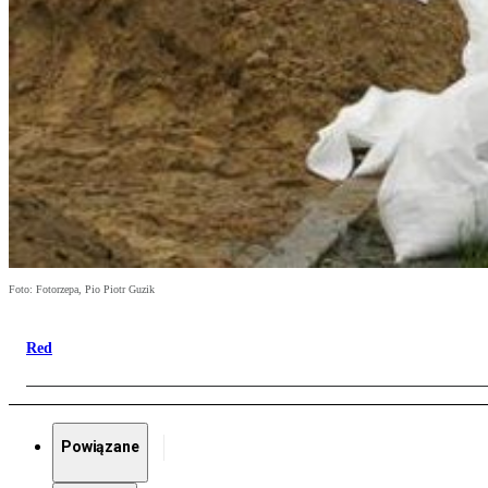
Foto: Fotorzepa, Pio Piotr Guzik
Red
Powiązane