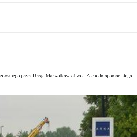
nizowanego przez Urząd Marszałkowski woj. Zachodniopomorskiego