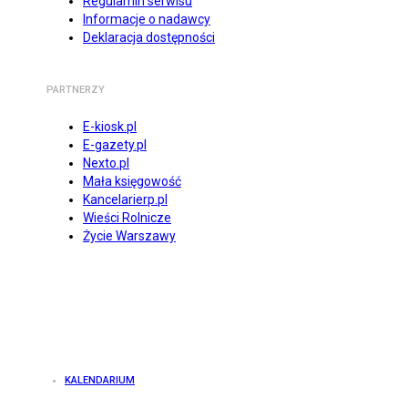
Regulamin serwisu
Informacje o nadawcy
Deklaracja dostępności
PARTNERZY
E-kiosk.pl
E-gazety.pl
Nexto.pl
Mała księgowość
Kancelarierp.pl
Wieści Rolnicze
Życie Warszawy
KALENDARIUM