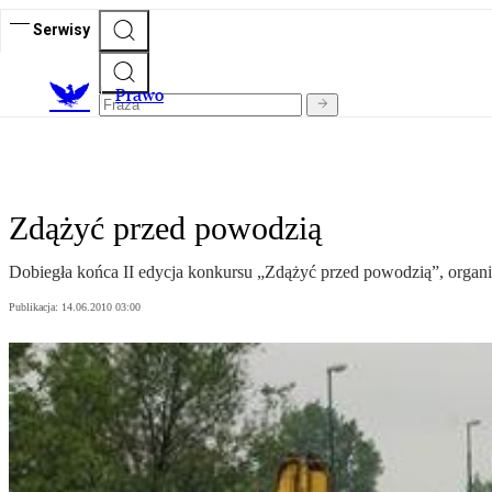
Serwisy
Prawo
Zdążyć przed powodzią
Dobiegła końca II edycja konkursu „Zdążyć przed powodzią”, orga
Publikacja:
14.06.2010 03:00