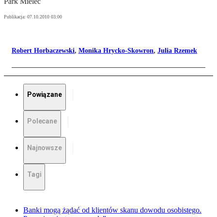
Park Mielec
Publikacja:
07.10.2010 03:00
Robert Horbaczewski
,
Monika Hrycko-Skowron
,
Julia Rzemek
Powiązane
Polecane
Najnowsze
Tagi
Banki mogą żądać od klientów skanu dowodu osobistego.