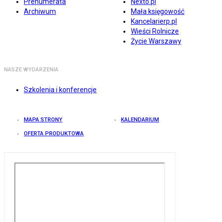
Prenumerata
Nexto.pl
Archiwum
Mała księgowość
Kancelarierp.pl
Wieści Rolnicze
Życie Warszawy
NASZE WYDARZENIA
Szkolenia i konferencje
MAPA STRONY
KALENDARIUM
OFERTA PRODUKTOWA