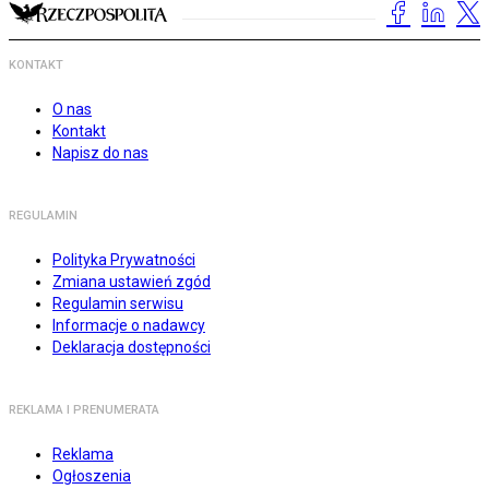
KONTAKT
O nas
Kontakt
Napisz do nas
REGULAMIN
Polityka Prywatności
Zmiana ustawień zgód
Regulamin serwisu
Informacje o nadawcy
Deklaracja dostępności
REKLAMA I PRENUMERATA
Reklama
Ogłoszenia