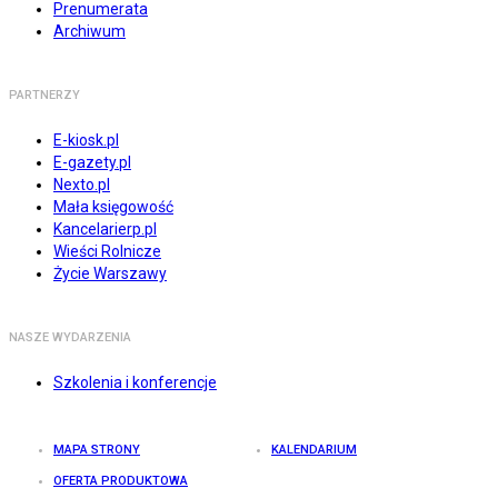
Prenumerata
Archiwum
PARTNERZY
E-kiosk.pl
E-gazety.pl
Nexto.pl
Mała księgowość
Kancelarierp.pl
Wieści Rolnicze
Życie Warszawy
NASZE WYDARZENIA
Szkolenia i konferencje
MAPA STRONY
KALENDARIUM
OFERTA PRODUKTOWA