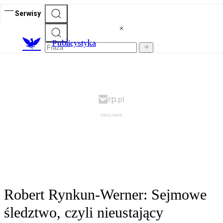
Serwisy
Publicystyka
Robert Rynkun-Werner: Sejmowe
śledztwo, czyli nieustający