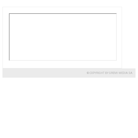
© COPYRIGHT BY GREMI MEDIA SA