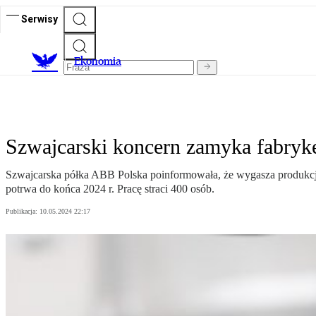
Serwisy
Ekonomia
Szwajcarski koncern zamyka fabryk
Szwajcarska półka ABB Polska poinformowała, że wygasza produkcj
potrwa do końca 2024 r. Pracę straci 400 osób.
Publikacja:
10.05.2024 22:17