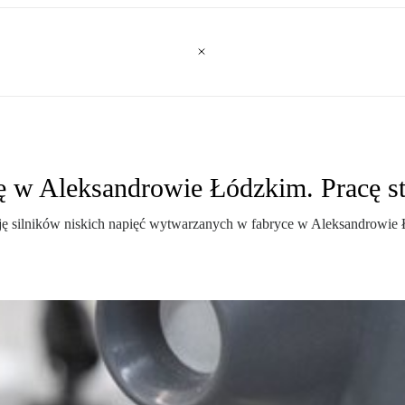
ę w Aleksandrowie Łódzkim. Pracę st
ę silników niskich napięć wytwarzanych w fabryce w Aleksandrowie 