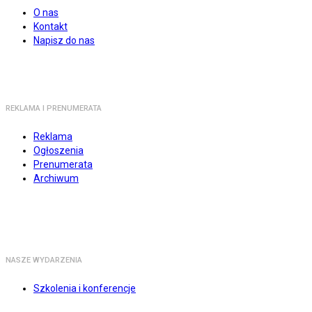
O nas
Kontakt
Napisz do nas
REKLAMA I PRENUMERATA
Reklama
Ogłoszenia
Prenumerata
Archiwum
NASZE WYDARZENIA
Szkolenia i konferencje