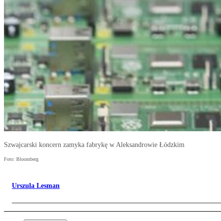
Szwajcarski koncern zamyka fabrykę w Aleksandrowie Łódzkim
Foto: Bloomberg
Urszula Lesman