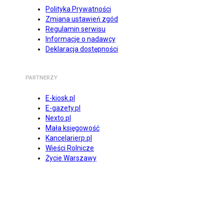
Polityka Prywatności
Zmiana ustawień zgód
Regulamin serwisu
Informacje o nadawcy
Deklaracja dostępności
PARTNERZY
E-kiosk.pl
E-gazety.pl
Nexto.pl
Mała księgowość
Kancelarierp.pl
Wieści Rolnicze
Życie Warszawy