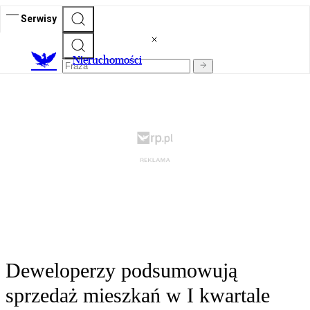
Serwisy
Nieruchomości
Deweloperzy podsumowują
sprzedaż mieszkań w I kwartale