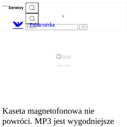
Serwisy
Publicystyka
Kaseta magnetofonowa nie
powróci. MP3 jest wygodniejsze