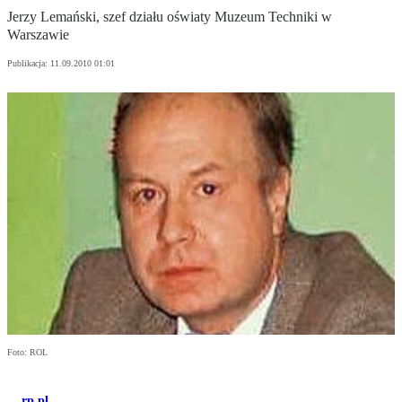
Jerzy Lemański, szef działu oświaty Muzeum Techniki w
Warszawie
Publikacja:
11.09.2010 01:01
Foto: ROL
rp.pl