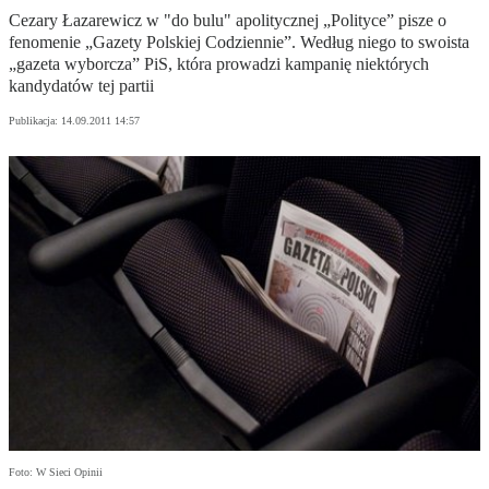
Cezary Łazarewicz w "do bulu" apolitycznej „Polityce” pisze o
fenomenie „Gazety Polskiej Codziennie”. Według niego to swoista
„gazeta wyborcza” PiS, która prowadzi kampanię niektórych
kandydatów tej partii
Publikacja:
14.09.2011 14:57
Foto: W Sieci Opinii