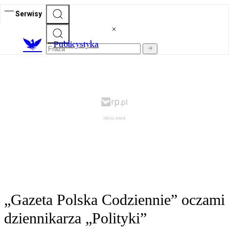
Serwisy
Publicystyka
„Gazeta Polska Codziennie” oczami
dziennikarza „Polityki”