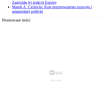
Zagroziła jej reakcja Europy
Marek A. Cichocki: Kraj pozorowanego rozwoju i
amatorskiej polityki
Promowane treści