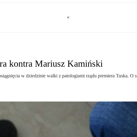
era kontra Mariusz Kamiński
siągnięcia w dziedzinie walki z patologiami rządu premiera Tuska. O su