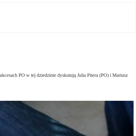
kcesach PO w tej dziedzinie dyskutują Julia Pitera (PO) i Mariusz