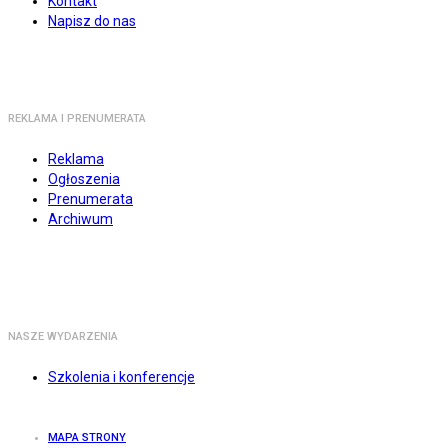
Kontakt
Napisz do nas
REKLAMA I PRENUMERATA
Reklama
Ogłoszenia
Prenumerata
Archiwum
NASZE WYDARZENIA
Szkolenia i konferencje
MAPA STRONY