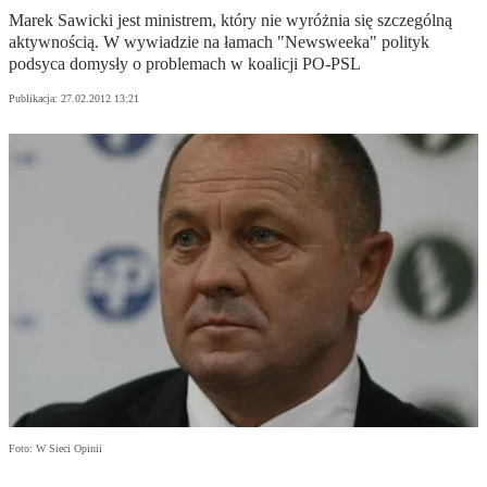
Marek Sawicki jest ministrem, który nie wyróżnia się szczególną
aktywnością. W wywiadzie na łamach "Newsweeka" polityk
podsyca domysły o problemach w koalicji PO-PSL
Publikacja:
27.02.2012 13:21
Foto: W Sieci Opinii