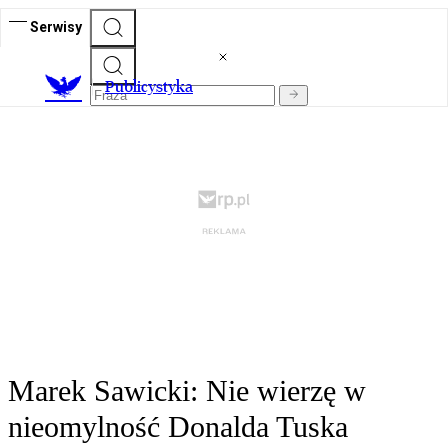
Serwisy
Publicystyka
Marek Sawicki: Nie wierzę w
nieomylność Donalda Tuska