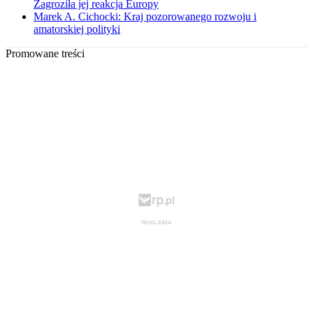
Zagroziła jej reakcja Europy
Marek A. Cichocki: Kraj pozorowanego rozwoju i
amatorskiej polityki
Promowane treści