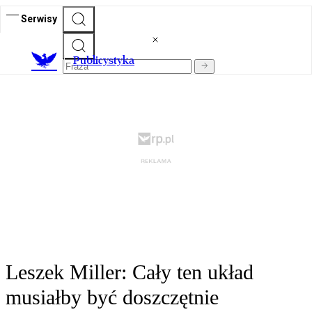
Serwisy
Publicystyka
Leszek Miller: Cały ten układ
musiałby być doszczętnie