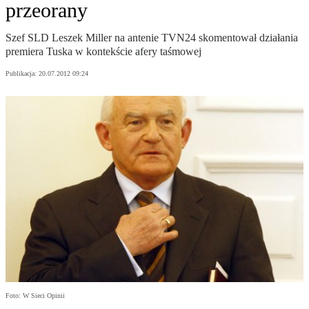
przeorany
Szef SLD Leszek Miller na antenie TVN24 skomentował działania
premiera Tuska w kontekście afery taśmowej
Publikacja:
20.07.2012 09:24
Foto: W Sieci Opinii