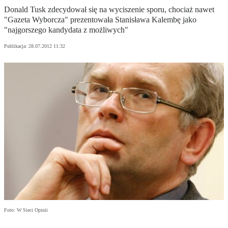
Donald Tusk zdecydował się na wyciszenie sporu, chociaż nawet
"Gazeta Wyborcza" prezentowała Stanisława Kalembę jako
"najgorszego kandydata z możliwych"
Publikacja:
28.07.2012 11:32
Foto: W Sieci Opinii