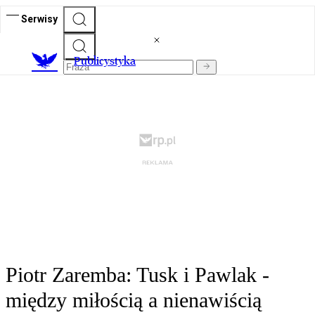
Serwisy
Publicystyka
Piotr Zaremba: Tusk i Pawlak -
między miłością a nienawiścią