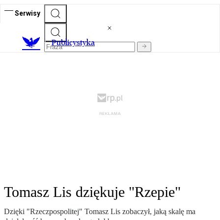
Serwisy
Publicystyka
Tomasz Lis dziękuje "Rzepie"
Dzięki "Rzeczpospolitej" Tomasz Lis zobaczył, jaką skalę ma