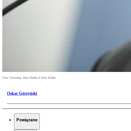
Foto: Fotorzepa, Jerzy Dudek jd Jerzy Dudek
Oskar Górzyński
Powiązane