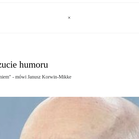
zucie humoru
eniem" - mówi Janusz Korwin-Mikke