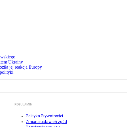
awskiego
ztem Ukrainy
ziła jej reakcja Europy
polityki
REGULAMIN
Polityka Prywatności
Zmiana ustawień zgód