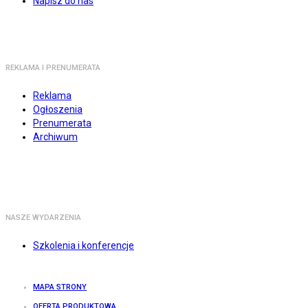
Napisz do nas
REKLAMA I PRENUMERATA
Reklama
Ogłoszenia
Prenumerata
Archiwum
NASZE WYDARZENIA
Szkolenia i konferencje
MAPA STRONY
OFERTA PRODUKTOWA