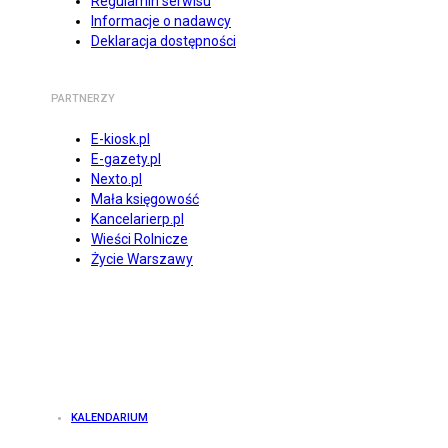
Regulamin serwisu
Informacje o nadawcy
Deklaracja dostępności
PARTNERZY
E-kiosk.pl
E-gazety.pl
Nexto.pl
Mała księgowość
Kancelarierp.pl
Wieści Rolnicze
Życie Warszawy
KALENDARIUM