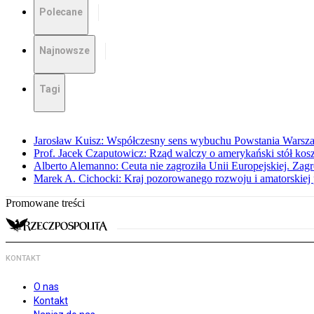
Polecane
Najnowsze
Tagi
Jarosław Kuisz: Współczesny sens wybuchu Powstania Warsz
Prof. Jacek Czaputowicz: Rząd walczy o amerykański stół kos
Alberto Alemanno: Ceuta nie zagroziła Unii Europejskiej. Zagro
Marek A. Cichocki: Kraj pozorowanego rozwoju i amatorskiej 
Promowane treści
KONTAKT
O nas
Kontakt