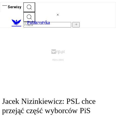
Serwisy
Publicystyka
Jacek Nizinkiewicz: PSL chce
przejąć część wyborców PiS