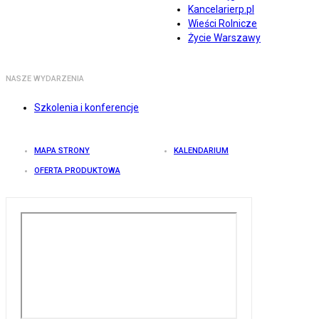
Kancelarierp.pl
Wieści Rolnicze
Życie Warszawy
NASZE WYDARZENIA
Szkolenia i konferencje
MAPA STRONY
KALENDARIUM
OFERTA PRODUKTOWA