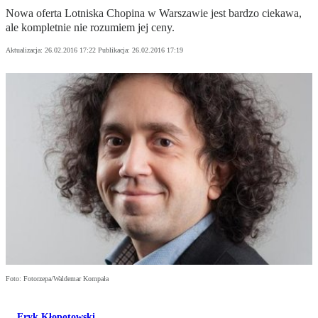
Nowa oferta Lotniska Chopina w Warszawie jest bardzo ciekawa,
ale kompletnie nie rozumiem jej ceny.
Aktualizacja:
26.02.2016 17:22
Publikacja:
26.02.2016 17:19
Foto: Fotorzepa/Waldemar Kompała
Eryk Kłopotowski