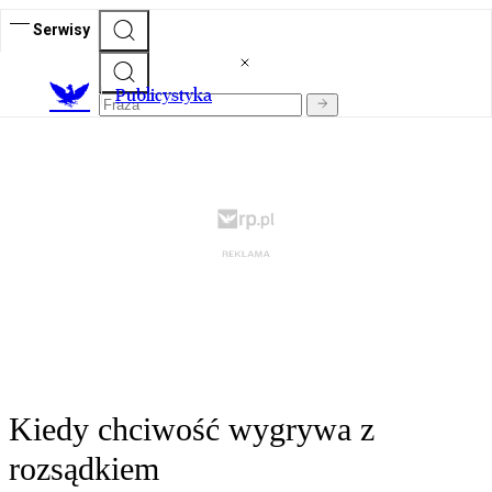
Serwisy
Publicystyka
Kiedy chciwość wygrywa z
rozsądkiem