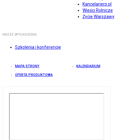
Kancelarierp.pl
Wieści Rolnicze
Życie Warszawy
NASZE WYDARZENIA
Szkolenia i konferencje
MAPA STRONY
KALENDARIUM
OFERTA PRODUKTOWA