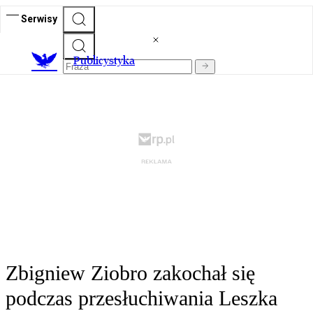
Serwisy
Publicystyka
Zbigniew Ziobro zakochał się
podczas przesłuchiwania Leszka