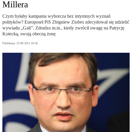
Millera
Czym byłaby kampania wyborcza bez intymnych wyznań
polityków? Europoseł PiS Zbigniew Ziobro zdecydował się udzielić
wywiadu „Gali”. Zdradza m.in., kiedy zwrócił uwagę na Patrycję
Kotecką, swoją obecną żonę
Publikacja:
23.08.2011 18:36