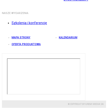
NASZE WYDARZENIA
Szkolenia i konferencje
MAPA STRONY
KALENDARIUM
OFERTA PRODUKTOWA
© COPYRIGHT BY GREMI MEDIA SA