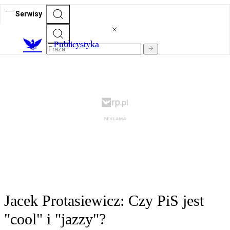
Serwisy
Publicystyka
Jacek Protasiewicz: Czy PiS jest
"cool" i "jazzy"?