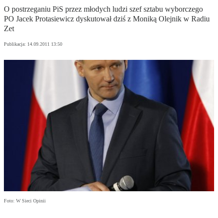
O postrzeganiu PiS przez młodych ludzi szef sztabu wyborczego
PO Jacek Protasiewicz dyskutował dziś z Moniką Olejnik w Radiu
Zet
Publikacja:
14.09.2011 13:50
Foto: W Sieci Opinii