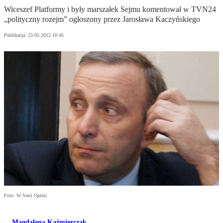
Wiceszef Platformy i były marszałek Sejmu komentował w TVN24
„polityczny rozejm” ogłoszony przez Jarosława Kaczyńskiego
Publikacja:
23.05.2012 10:45
Foto: W Sieci Opinii
Magdalena Kaźmierczak