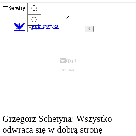
Serwisy
Publicystyka
Grzegorz Schetyna: Wszystko
odwraca się w dobrą stronę