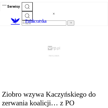
Serwisy
Publicystyka
Ziobro wzywa Kaczyńskiego do
zerwania koalicji… z PO