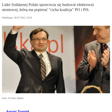
Lider Solidarnej Polski sprzeciwia się budowie elektrowni
atomowej, którą ma popierać "cicha koalicja" PO i PiS.
Publikacja:
30.07.2012 13:01
Foto: W Sieci Opinii
Antoni Trzmiel