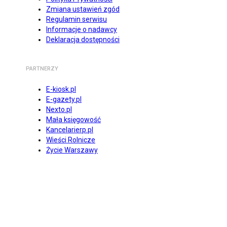
Zmiana ustawień zgód
Regulamin serwisu
Informacje o nadawcy
Deklaracja dostępności
PARTNERZY
E-kiosk.pl
E-gazety.pl
Nexto.pl
Mała księgowość
Kancelarierp.pl
Wieści Rolnicze
Życie Warszawy