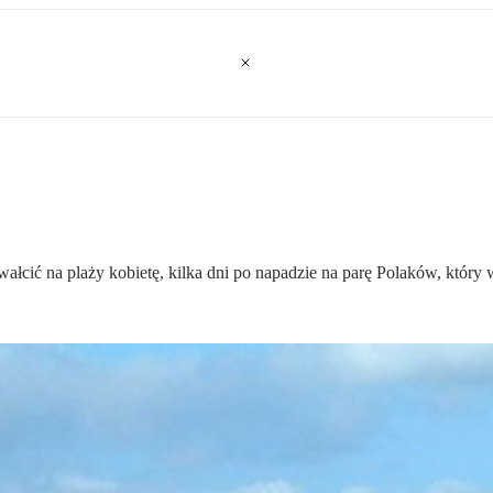
wałcić na plaży kobietę, kilka dni po napadzie na parę Polaków, który