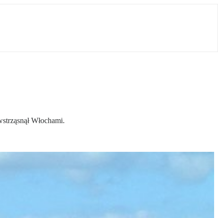
 wstrząsnął Włochami.