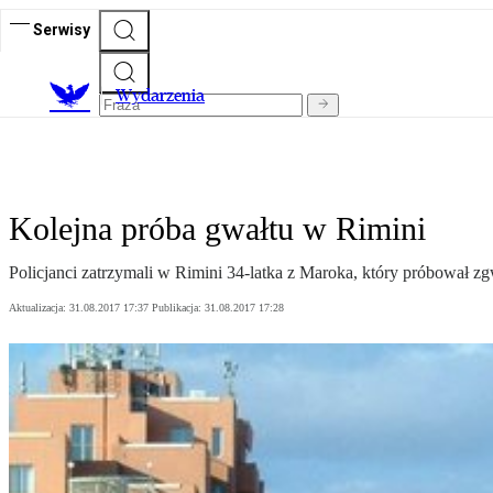
Serwisy
Wydarzenia
Kolejna próba gwałtu w Rimini
Policjanci zatrzymali w Rimini 34-latka z Maroka, który próbował zg
Aktualizacja:
31.08.2017 17:37
Publikacja:
31.08.2017 17:28