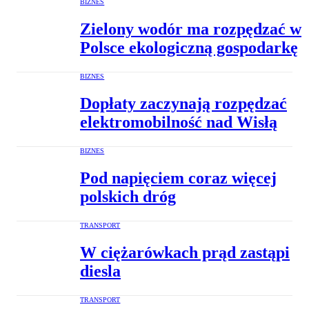
BIZNES
Zielony wodór ma rozpędzać w
Polsce ekologiczną gospodarkę
BIZNES
Dopłaty zaczynają rozpędzać
elektromobilność nad Wisłą
BIZNES
Pod napięciem coraz więcej
polskich dróg
TRANSPORT
W ciężarówkach prąd zastąpi
diesla
TRANSPORT