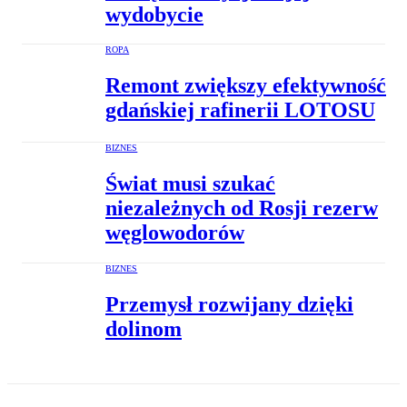
wydobycie
ROPA
Remont zwiększy efektywność
gdańskiej rafinerii LOTOSU
BIZNES
Świat musi szukać
niezależnych od Rosji rezerw
węglowodorów
BIZNES
Przemysł rozwijany dzięki
dolinom