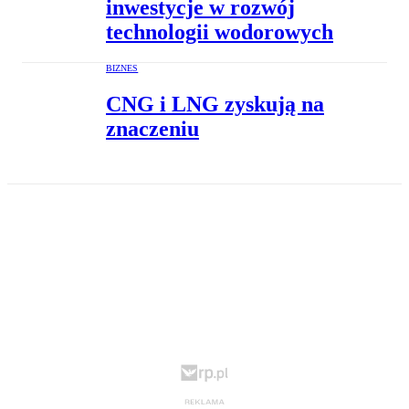
inwestycje w rozwój
technologii wodorowych
BIZNES
CNG i LNG zyskują na
znaczeniu