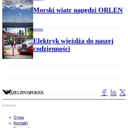
Morski wiatr napędzi ORLEN
BIZNES
Elektryk wjeżdża do naszej
codzienności
KONTAKT
O nas
Kontakt