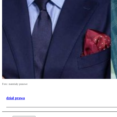
Foto: materiały prasowe
dział prawa