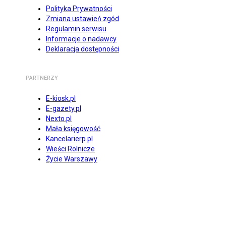
Polityka Prywatności
Zmiana ustawień zgód
Regulamin serwisu
Informacje o nadawcy
Deklaracja dostępności
PARTNERZY
E-kiosk.pl
E-gazety.pl
Nexto.pl
Mała księgowość
Kancelarierp.pl
Wieści Rolnicze
Życie Warszawy