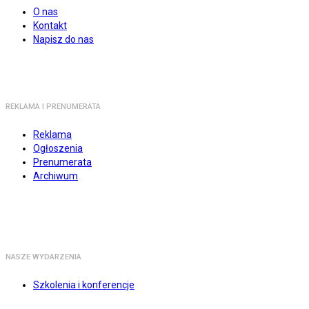
O nas
Kontakt
Napisz do nas
REKLAMA I PRENUMERATA
Reklama
Ogłoszenia
Prenumerata
Archiwum
NASZE WYDARZENIA
Szkolenia i konferencje