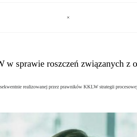
 w sprawie roszczeń związanych z o
onsekwentnie realizowanej przez prawników KKLW strategii proceso