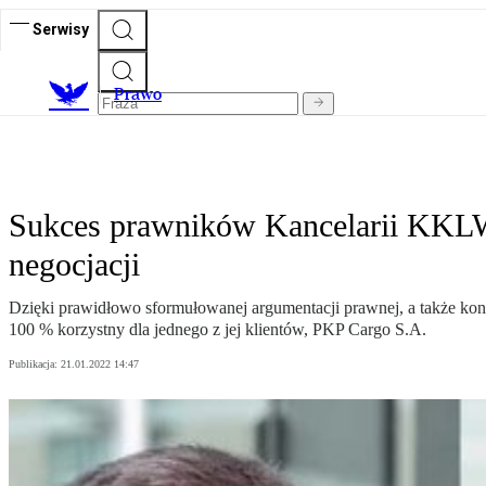
Serwisy
Prawo
Sukces prawników Kancelarii KKLW
negocjacji
Dzięki prawidłowo sformułowanej argumentacji prawnej, a także k
100 % korzystny dla jednego z jej klientów, PKP Cargo S.A.
Publikacja:
21.01.2022 14:47