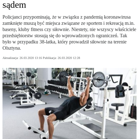
sądem
Policjanci przypominają, że w związku z pandemią koronawirusa
zamknięte muszą być miejsca związane ze sportem i rekreacją m.in.
baseny, kluby fitness czy siłownie. Niestety, nie wszyscy właściciele
przedsiębiorstw stosują się do wprowadzonych ograniczeń. Tak
było w przypadku 38-latka, który prowadził siłownie na terenie
Olsztyna.
Aktualizacja:
26.03.2020 13:16
Publikacja:
26.03.2020 12:28