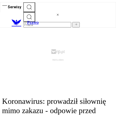
Serwisy
Prawo
Koronawirus: prowadził siłownię
mimo zakazu - odpowie przed