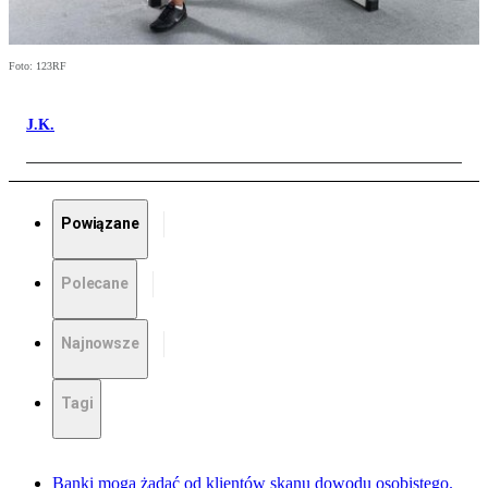
Foto: 123RF
J.K.
Powiązane
Polecane
Najnowsze
Tagi
Banki mogą żądać od klientów skanu dowodu osobistego.