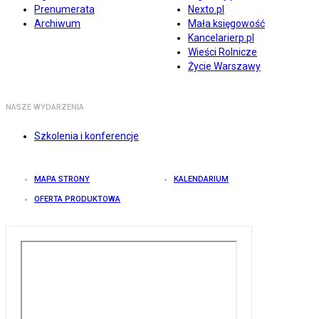
Prenumerata
Nexto.pl
Archiwum
Mała księgowość
Kancelarierp.pl
Wieści Rolnicze
Życie Warszawy
NASZE WYDARZENIA
Szkolenia i konferencje
MAPA STRONY
KALENDARIUM
OFERTA PRODUKTOWA