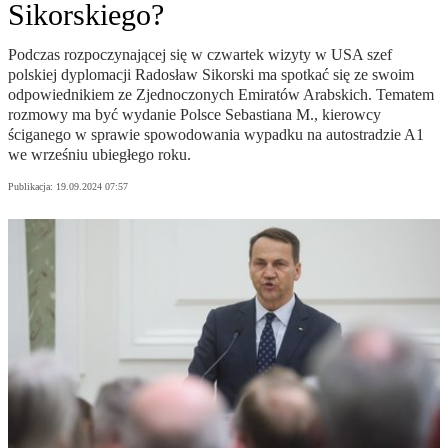
Sikorskiego?
Podczas rozpoczynającej się w czwartek wizyty w USA szef
polskiej dyplomacji Radosław Sikorski ma spotkać się ze swoim
odpowiednikiem ze Zjednoczonych Emiratów Arabskich. Tematem
rozmowy ma być wydanie Polsce Sebastiana M., kierowcy
ściganego w sprawie spowodowania wypadku na autostradzie A1
we wrześniu ubiegłego roku.
Publikacja:
19.09.2024 07:57