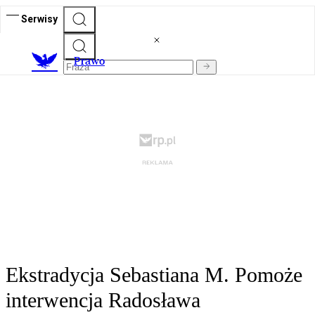
Serwisy
Prawo
Ekstradycja Sebastiana M. Pomoże
interwencja Radosława