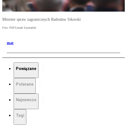
Minister spraw zagranicznych Radosław Sikorski
Foto: PAP/Leszek Szymański
mat
Powiązane
Polecane
Najnowsze
Tagi