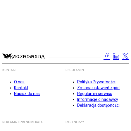
KONTAKT
REGULAMIN
O nas
Polityka Prywatności
Kontakt
Zmiana ustawień zgód
Napisz do nas
Regulamin serwisu
Informacje o nadawcy
Deklaracja dostępności
REKLAMA I PRENUMERATA
PARTNERZY