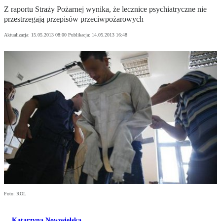
Z raportu Straży Pożarnej wynika, że lecznice psychiatryczne nie
przestrzegają przepisów przeciwpożarowych
Aktualizacja:
15.05.2013 08:00
Publikacja:
14.05.2013 16:48
Foto: ROL
Katarzyna Nowosielska