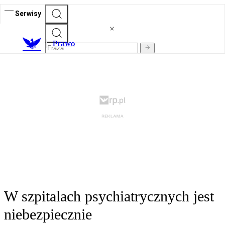
Serwisy
Prawo
W szpitalach psychiatrycznych jest
niebezpiecznie