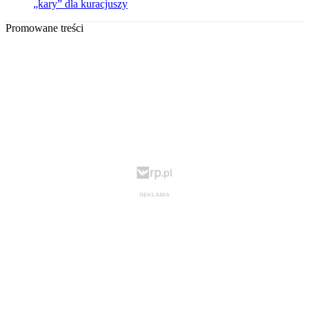
„kary” dla kuracjuszy
Promowane treści