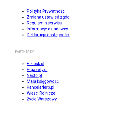
Polityka Prywatności
Zmiana ustawień zgód
Regulamin serwisu
Informacje o nadawcy
Deklaracja dostępności
PARTNERZY
E-kiosk.pl
E-gazety.pl
Nexto.pl
Mała księgowość
Kancelarierp.pl
Wieści Rolnicze
Życie Warszawy