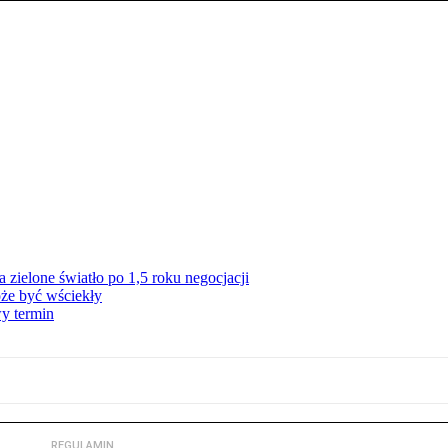
zielone światło po 1,5 roku negocjacji
że być wściekły
y termin
REGULAMIN