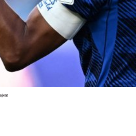
wajem