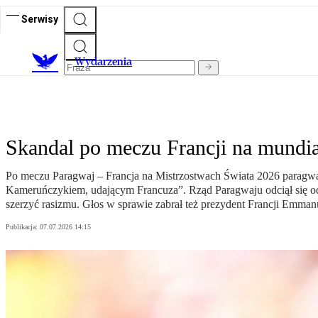
Serwisy
Wydarzenia
Skandal po meczu Francji na mundi
Po meczu Paragwaj – Francja na Mistrzostwach Świata 2026 paragw
Kameruńczykiem, udającym Francuza”. Rząd Paragwaju odciął się od 
szerzyć rasizmu. Głos w sprawie zabrał też prezydent Francji Emma
Publikacja:
07.07.2026 14:15