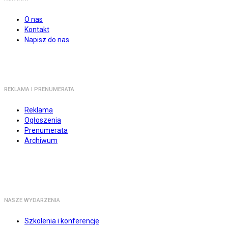
O nas
Kontakt
Napisz do nas
REKLAMA I PRENUMERATA
Reklama
Ogłoszenia
Prenumerata
Archiwum
NASZE WYDARZENIA
Szkolenia i konferencje