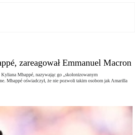
bappé, zareagował Emmanuel Macron
ch, Kyliana Mbappé, nazywając go „skolonizowanym
ne. Mbappé oświadczył, że nie pozwoli takim osobom jak Amarilla