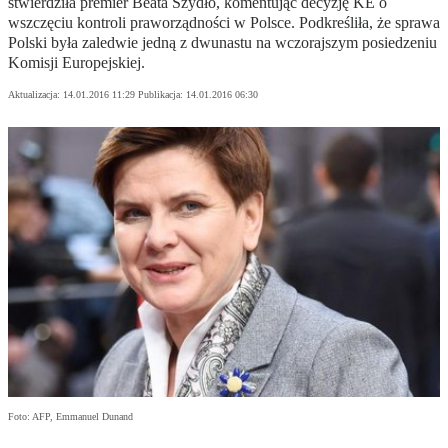
stwierdziła premier Beata Szydło, komentując decyzję KE o
wszczęciu kontroli praworządności w Polsce. Podkreśliła, że sprawa
Polski była zaledwie jedną z dwunastu na wczorajszym posiedzeniu
Komisji Europejskiej.
Aktualizacja:
14.01.2016 11:29
Publikacja:
14.01.2016 06:30
Foto: AFP, Emmanuel Dunand