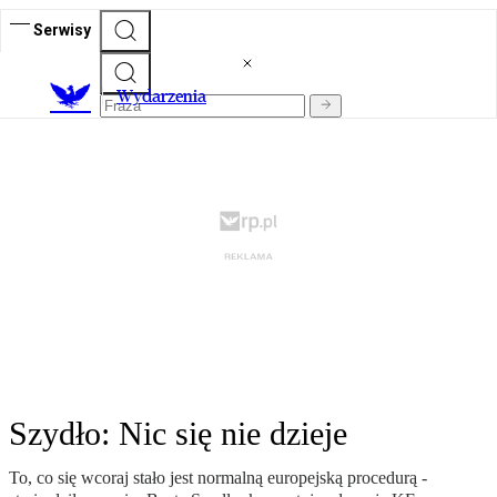
Serwisy
Wydarzenia
Szydło: Nic się nie dzieje
To, co się wcoraj stało jest normalną europejską procedurą -