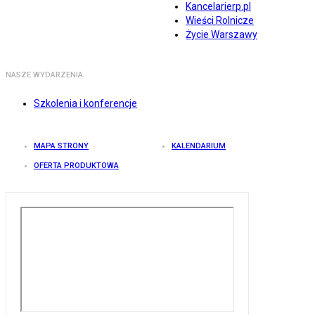
Kancelarierp.pl
Wieści Rolnicze
Życie Warszawy
NASZE WYDARZENIA
Szkolenia i konferencje
MAPA STRONY
KALENDARIUM
OFERTA PRODUKTOWA