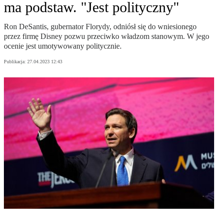
ma podstaw. "Jest polityczny"
Ron DeSantis, gubernator Florydy, odniósł się do wniesionego
przez firmę Disney pozwu przeciwko władzom stanowym. W jego
ocenie jest umotywowany politycznie.
Publikacja:
27.04.2023 12:43