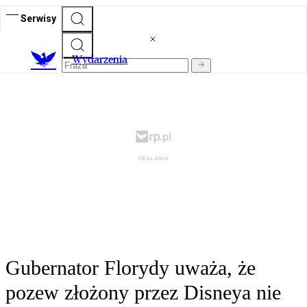
Serwisy
Wydarzenia
Gubernator Florydy uważa, że
pozew złożony przez Disneya nie