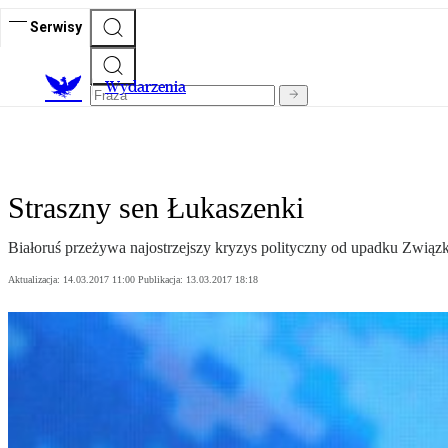
Serwisy
Wydarzenia
Straszny sen Łukaszenki
Białoruś przeżywa najostrzejszy kryzys polityczny od upadku Związ
Aktualizacja:
14.03.2017 11:00
Publikacja:
13.03.2017 18:18