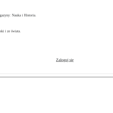
azyny: Nauka i Historia.
ki i ze świata.
Zaloguj się