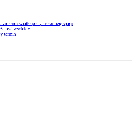
zielone światło po 1,5 roku negocjacji
że być wściekły
y termin