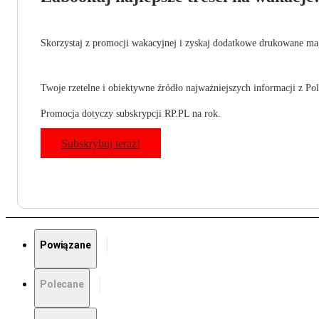
Skorzystaj z promocji wakacyjnej i zyskaj dodatkowe drukowane mag
Twoje rzetelne i obiektywne źródło najważniejszych informacji z Pols
Promocja dotyczy subskrypcji RP.PL na rok.
Subskrybuj teraz!
Powiązane
Polecane