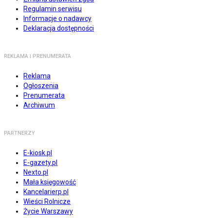
Regulamin serwisu
Informacje o nadawcy
Deklaracja dostępności
REKLAMA I PRENUMERATA
Reklama
Ogłoszenia
Prenumerata
Archiwum
PARTNERZY
E-kiosk.pl
E-gazety.pl
Nexto.pl
Mała księgowość
Kancelarierp.pl
Wieści Rolnicze
Życie Warszawy