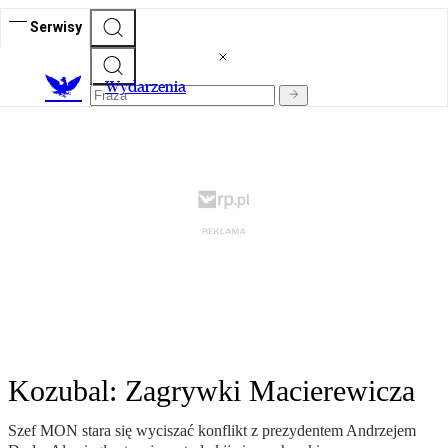
Serwisy
Wydarzenia
Kozubal: Zagrywki Macierewicza
Szef MON stara się wyciszać konflikt z prezydentem Andrzejem