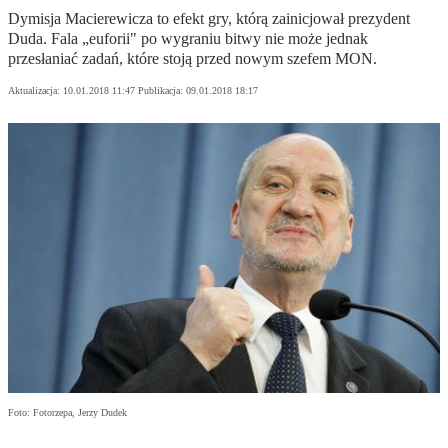
Dymisja Macierewicza to efekt gry, którą zainicjował prezydent
Duda. Fala „euforii" po wygraniu bitwy nie może jednak
przesłaniać zadań, które stoją przed nowym szefem MON.
Aktualizacja:
10.01.2018 11:47
Publikacja:
09.01.2018 18:17
Foto: Fotorzepa, Jerzy Dudek