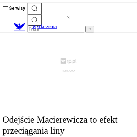
Serwisy
Wydarzenia
Odejście Macierewicza to efekt
przeciągania liny