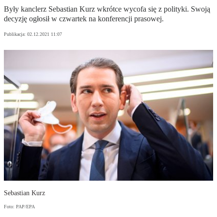
Były kanclerz Sebastian Kurz wkrótce wycofa się z polityki. Swoją
decyzję ogłosił w czwartek na konferencji prasowej.
Publikacja:
02.12.2021 11:07
Sebastian Kurz
Foto: PAP/EPA