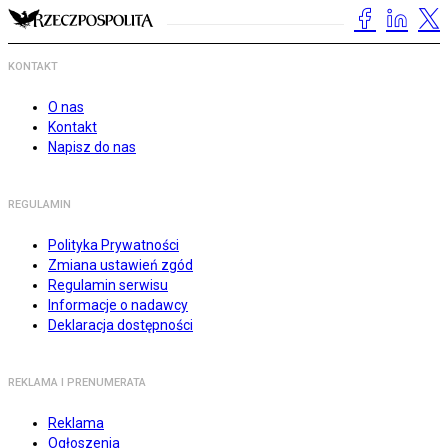
KONTAKT
O nas
Kontakt
Napisz do nas
REGULAMIN
Polityka Prywatności
Zmiana ustawień zgód
Regulamin serwisu
Informacje o nadawcy
Deklaracja dostępności
REKLAMA I PRENUMERATA
Reklama
Ogłoszenia