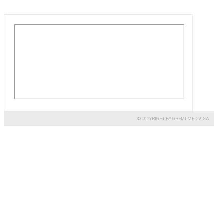
© COPYRIGHT BY GREMI MEDIA SA