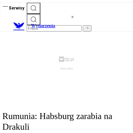
Serwisy
Wydarzenia
Rumunia: Habsburg zarabia na
Drakuli