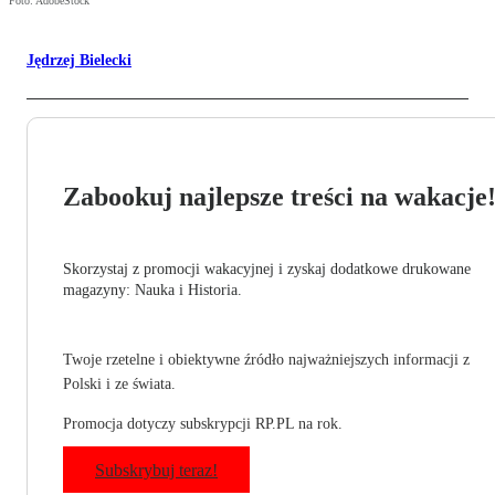
Foto: AdobeStock
Jędrzej Bielecki
Zabookuj najlepsze treści na wakacje
Skorzystaj z promocji wakacyjnej i zyskaj dodatkowe drukowane
magazyny: Nauka i Historia.
Twoje rzetelne i obiektywne źródło najważniejszych informacji z
Polski i ze świata.
Promocja dotyczy subskrypcji RP.PL na rok.
Subskrybuj teraz!