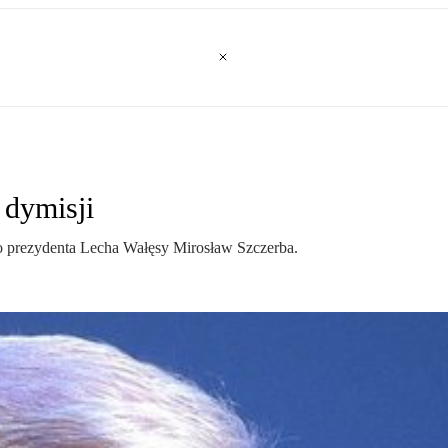
 dymisji
go prezydenta Lecha Wałęsy Mirosław Szczerba.