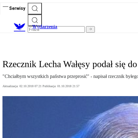
Serwisy
Wydarzenia
Rzecznik Lecha Wałęsy podał się do
"Chciałbym wszystkich państwa przeprosić" - napisał rzecznik byłe
Aktualizacja:
02.10.2018 07:21
Publikacja:
01.10.2018 21:57