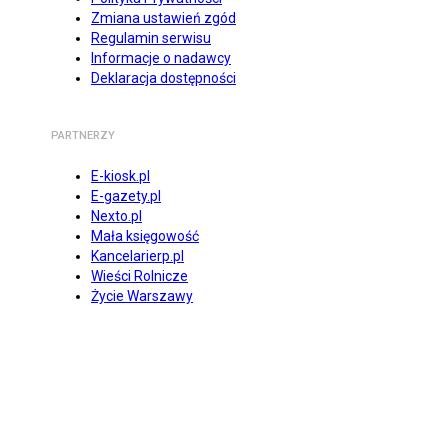
Zmiana ustawień zgód
Regulamin serwisu
Informacje o nadawcy
Deklaracja dostępności
PARTNERZY
E-kiosk.pl
E-gazety.pl
Nexto.pl
Mała księgowość
Kancelarierp.pl
Wieści Rolnicze
Życie Warszawy