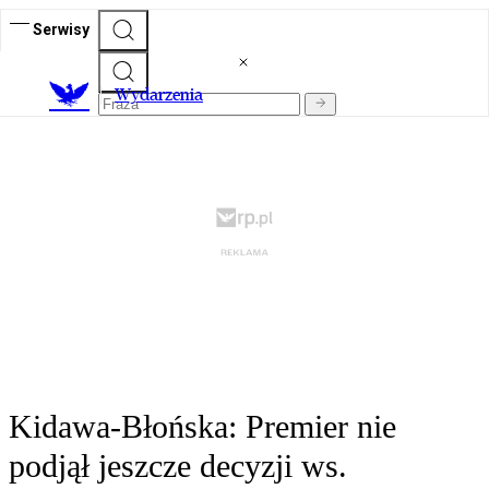
Serwisy
Wydarzenia
Kidawa-Błońska: Premier nie
podjął jeszcze decyzji ws.