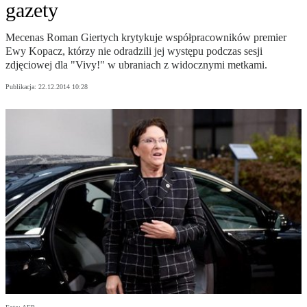
gazety
Mecenas Roman Giertych krytykuje współpracowników premier
Ewy Kopacz, którzy nie odradzili jej występu podczas sesji
zdjęciowej dla "Vivy!" w ubraniach z widocznymi metkami.
Publikacja:
22.12.2014 10:28