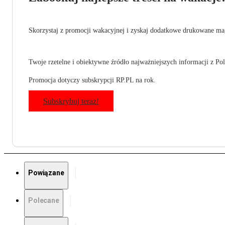
Skorzystaj z promocji wakacyjnej i zyskaj dodatkowe drukowane mag
Twoje rzetelne i obiektywne źródło najważniejszych informacji z Pols
Promocja dotyczy subskrypcji RP.PL na rok.
Subskrybuj teraz!
Powiązane
Polecane