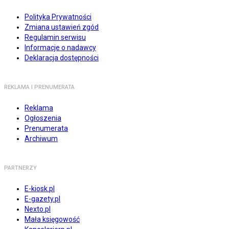
Polityka Prywatności
Zmiana ustawień zgód
Regulamin serwisu
Informacje o nadawcy
Deklaracja dostępności
REKLAMA I PRENUMERATA
Reklama
Ogłoszenia
Prenumerata
Archiwum
PARTNERZY
E-kiosk.pl
E-gazety.pl
Nexto.pl
Mała księgowość