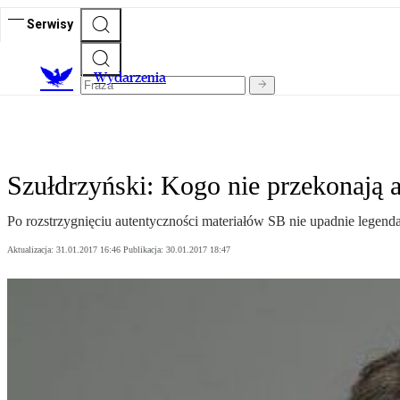
Serwisy
Wydarzenia
Szułdrzyński: Kogo nie przekonają 
Po rozstrzygnięciu autentyczności materiałów SB nie upadnie legenda
Aktualizacja:
31.01.2017 16:46
Publikacja:
30.01.2017 18:47