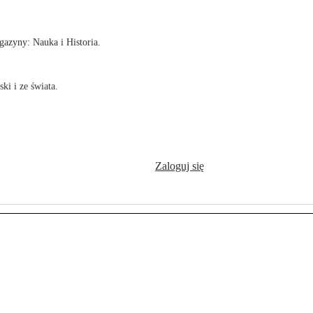
azyny: Nauka i Historia.
ki i ze świata.
Zaloguj się